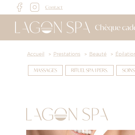
Contact
Chèque cad
Accueil
>
Prestations
>
Beauté
>
Épilati
MASSAGES
RITUEL SPA 1 PERS.
SOINS