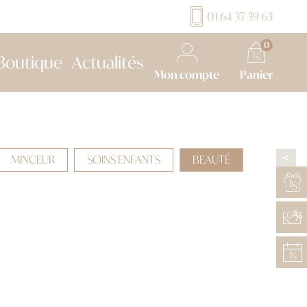
01 64 37 39 63
0
Boutique
Actualités
Mon compte
Panier
MINCEUR
SOINS ENFANTS
BEAUTÉ
>