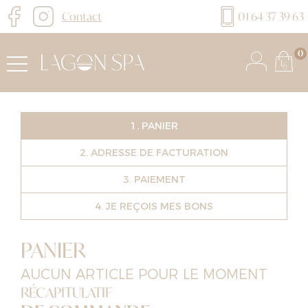
Contact
01 64 37 39 63
0
1. PANIER
2. ADRESSE DE FACTURATION
3. PAIEMENT
4. JE REÇOIS MES BONS
PANIER
AUCUN ARTICLE POUR LE MOMENT
RÉCAPITULATIF