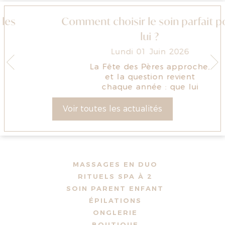
Comment choisir le soin parfait pour
lui ?
Lundi 01 Juin 2026
La Fête des Pères approche,
et la question revient
chaque année : que lui
offrir, vra...
Voir toutes les actualités
MASSAGES EN DUO
RITUELS SPA À 2
SOIN PARENT ENFANT
ÉPILATIONS
ONGLERIE
BOUTIQUE