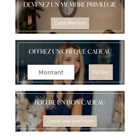
DEVENEZ UN MEMBRE PRIVILÉGIÉ
Carte Membre
OFFREZ UN CHÈQUE CADEAU
Valider
J'OFFRE UN BON CADEAU
Choisir une prestation