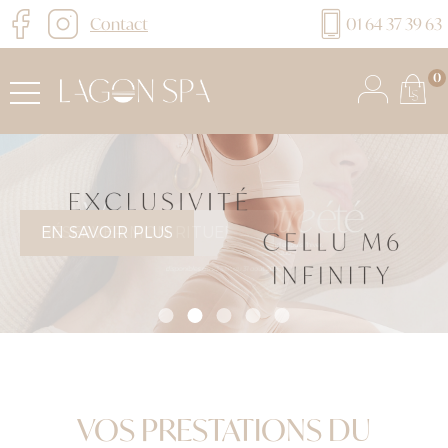
Contact
01 64 37 39 63
0
EN SAVOIR PLUS
VOS PRESTATIONS DU