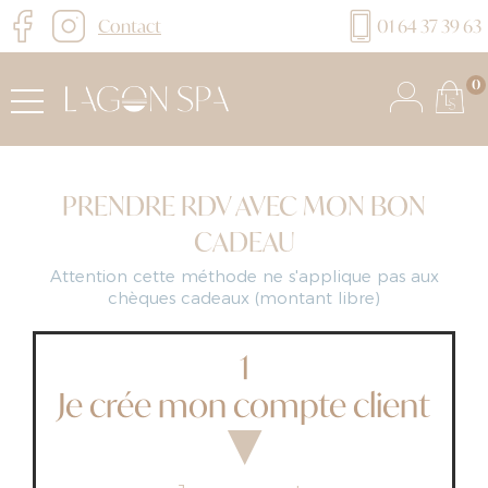
Contact
01 64 37 39 63
0
PRENDRE RDV AVEC MON BON
CADEAU
Attention cette méthode ne s'applique pas aux
chèques cadeaux (montant libre)
1
Je crée mon compte client
▼