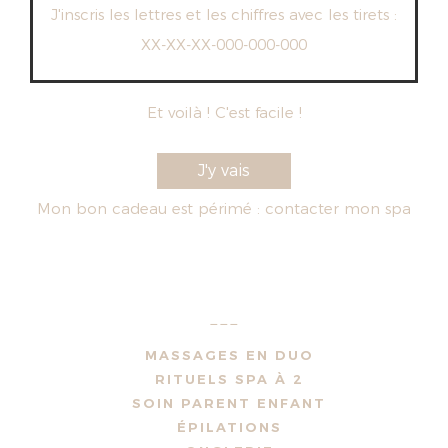
J'inscris les lettres et les chiffres avec les tirets :
XX-XX-XX-000-000-000
Et voilà ! C'est facile !
J'y vais
Mon bon cadeau est périmé :
contacter mon spa
---
MASSAGES EN DUO
RITUELS SPA À 2
SOIN PARENT ENFANT
ÉPILATIONS