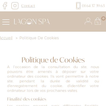
Contact
01 64 37 39 63
0
Accueil
>
Politique De Cookies
Politique de Cookies
A l'occasion de la consultation du site, nous
pouvons être amenés à déposer sur votre
ordinateur des cookies. Ils vont permettre à notre
site, pendant la durée de validité ou
d'enregistrement du cookie, d'identifier votre
ordinateur lors de vos prochaines visites.
Finalité des cookies
Les cookies peuvent avoir différentes finalités,