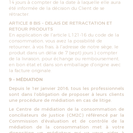
14 jours à compter de la date à laquelle elle aura
été informée de la décision du Client de se
rétracter.
ARTICLE 8 BIS - DELAIS DE RETRACTATION ET
RETOUR PRODUITS
En application de l'article L.121-16 du code de la
consommation, vous avez la possibilité de
retourner, à vos frais, à l'adresse de notre siège, le
produit dans un délai de 7 (sept) jours ) compter
de la livraison, pour échange ou remboursement,
en bon état et dans son emballage d'origine avec
la facture originale.
9 - MÉDIATION
Depuis le 1er janvier 2016, tous les professionnels
sont dans l’obligation de proposer à leurs clients
une procédure de médiation en cas de litige.
Le Centre de médiation de la consommation de
conciliateurs de justice (CM2C) référencé par la
Commission d’évaluation et de contrôle de la
médiation de la consommation met à votre
disposition un médiateur qui va vous aider à