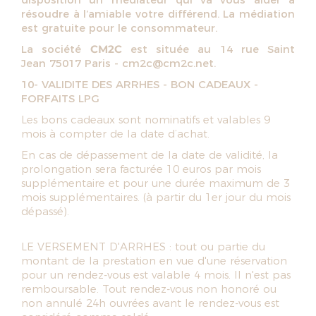
résoudre à l’amiable votre différend. La médiation
est gratuite pour le consommateur.
La société
CM2C
est située au 14 rue Saint
Jean 75017 Paris -
cm2c@cm2c.net
.
10- VALIDITE DES ARRHES - BON CADEAUX -
FORFAITS LPG
Les bons cadeaux sont nominatifs et valables 9
mois à compter de la date d’achat.
En cas de dépassement de la date de validité, la
prolongation sera facturée 10 euros par mois
supplémentaire et pour une durée maximum de 3
mois supplémentaires. (à partir du 1er jour du mois
dépassé).
LE VERSEMENT D'ARRHES : tout ou partie du
montant de la prestation en vue d'une réservation
pour un rendez-vous est valable 4 mois. Il n'est pas
remboursable. Tout rendez-vous non honoré ou
non annulé 24h ouvrées avant le rendez-vous est