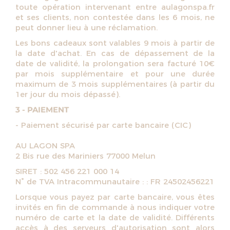
toute opération intervenant entre aulagonspa.fr
et ses clients, non contestée dans les 6 mois, ne
peut donner lieu à une réclamation.
Les bons cadeaux sont valables 9 mois à partir de
la date d'achat. En cas de dépassement de la
date de validité, la prolongation sera facturé 10€
par mois supplémentaire et pour une durée
maximum de 3 mois supplémentaires (à partir du
1er jour du mois dépassé).
3 - PAIEMENT
- Paiement sécurisé par carte bancaire (CIC)
AU LAGON SPA
2 Bis rue des Mariniers 77000 Melun
SIRET : 502 456 221 000 14
N° de TVA Intracommunautaire : : FR 24502456221
Lorsque vous payez par carte bancaire, vous êtes
invités en fin de commande à nous indiquer votre
numéro de carte et la date de validité. Différents
accès à des serveurs d'autorisation sont alors