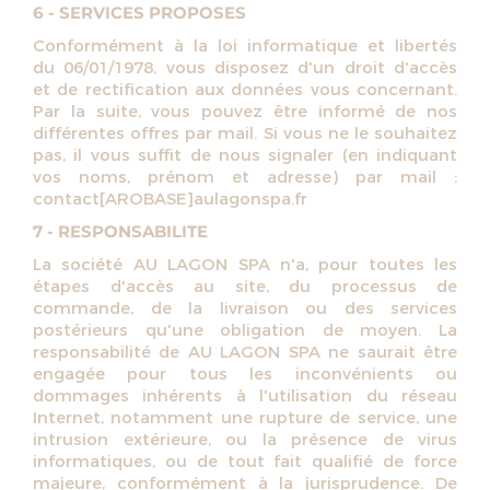
6 - SERVICES PROPOSES
Conformément à la loi informatique et libertés
du 06/01/1978, vous disposez d'un droit d'accès
et de rectification aux données vous concernant.
Par la suite, vous pouvez être informé de nos
différentes offres par mail. Si vous ne le souhaitez
pas, il vous suffit de nous signaler (en indiquant
vos noms, prénom et adresse) par mail :
contact[AROBASE]aulagonspa.fr
7 - RESPONSABILITE
La société AU LAGON SPA n'a, pour toutes les
étapes d'accès au site, du processus de
commande, de la livraison ou des services
postérieurs qu'une obligation de moyen. La
responsabilité de AU LAGON SPA ne saurait être
engagée pour tous les inconvénients ou
dommages inhérents à l'utilisation du réseau
Internet, notamment une rupture de service, une
intrusion extérieure, ou la présence de virus
informatiques, ou de tout fait qualifié de force
majeure, conformément à la jurisprudence. De