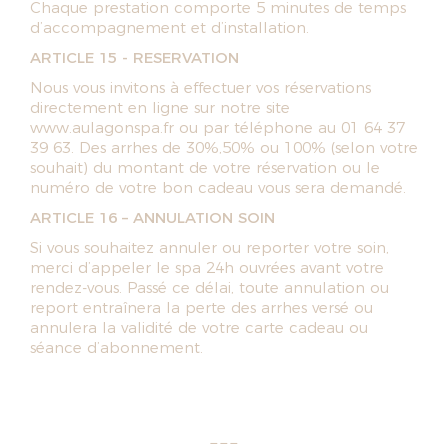
Chaque prestation comporte 5 minutes de temps
d’accompagnement et d’installation.
ARTICLE 15 - RESERVATION
Nous vous invitons à effectuer vos réservations
directement en ligne sur notre site
www.aulagonspa.fr ou par téléphone au 01 64 37
39 63. Des arrhes de 30%,50% ou 100% (selon votre
souhait) du montant de votre réservation ou le
numéro de votre bon cadeau vous sera demandé.
ARTICLE 16 – ANNULATION SOIN
Si vous souhaitez annuler ou reporter votre soin,
merci d’appeler le spa 24h ouvrées avant votre
rendez-vous. Passé ce délai, toute annulation ou
report entraînera la perte des arrhes versé ou
annulera la validité de votre carte cadeau ou
séance d’abonnement.
---