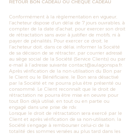
RETOUR BON CADEAU OU CHEQUE CADEAU
Conformément à la règlementation en vigueur,
l'acheteur dispose d’un délai de 7 jours ouvrables, à
compter de la date d'achat, pour exercer son droit
de rétractation sans avoir à justifier de motifs, ni à
payer de pénalités. Pour exercer ce droit, le
l'acheteur doit, dans ce délai, informer la Société
de sa décision de se rétracter, par courrier adressé
au siège social de la Société (Service Clients) ou par
e-mail à l’adresse suivante contact@aulagonspa.fr.
Après vérification de la non-utilisation du Bon par
le Client ou le Bénéficiaire, le Bon sera désactivé
par la Société et ne pourra plus être présenté ou
consommé. Le Client reconnaît que le droit de
rétractation ne pourra être mise en oeuvre pour
tout Bon déjà utilisé, en tout ou en partie ou
engagé dans une prise de rdv.
Lorsque le droit de rétractation sera exercé par le
Client et après vérification de sa non-utilisation, la
Société s’engage à rembourser celui-ci de la
totalité des sommes versées au plus tard dans les