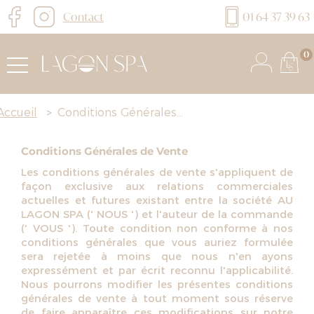
Contact
01 64 37 39 63
0
Accueil
>
Conditions Générales...
Conditions Générales de Vente
Les conditions générales de vente s'appliquent de
façon exclusive aux relations commerciales
actuelles et futures existant entre la société AU
LAGON SPA (' NOUS ') et l'auteur de la commande
(' VOUS '). Toute condition non conforme à nos
conditions générales que vous auriez formulée
sera rejetée à moins que nous n'en ayons
expressément et par écrit reconnu l'applicabilité.
Nous pourrons modifier les présentes conditions
générales de vente à tout moment sous réserve
de faire apparaître ces modifications sur notre