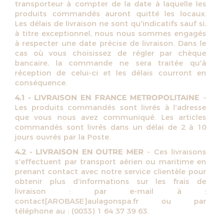
transporteur à compter de la date à laquelle les
produits commandés auront quitté les locaux.
Les délais de livraison ne sont qu'indicatifs sauf si,
à titre exceptionnel, nous nous sommes engagés
à respecter une date précise de livraison. Dans le
cas où vous choisissez de régler par chèque
bancaire, la commande ne sera traitée qu'à
réception de celui-ci et les délais courront en
conséquence.
4.1 - LIVRAISON EN FRANCE METROPOLITAINE
-
Les produits commandés sont livrés à l'adresse
que vous nous avez communiqué. Les articles
commandés sont livrés dans un délai de 2 à 10
jours ouvrés par la Poste.
4.2 - LIVRAISON EN OUTRE MER
- Ces livraisons
s'effectuent par transport aérien ou maritime en
prenant contact avec notre service clientèle pour
obtenir plus d'informations sur les frais de
livraison : par e-mail à :
contact[AROBASE]aulagonspa.fr ou par
téléphone au : (0033) 1 64 37 39 63.