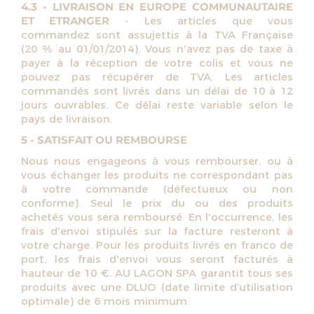
4.3 - LIVRAISON EN EUROPE COMMUNAUTAIRE
ET ETRANGER
- Les articles que vous
commandez sont assujettis à la TVA Française
(20 % au 01/01/2014). Vous n'avez pas de taxe à
payer à la réception de votre colis et vous ne
pouvez pas récupérer de TVA. Les articles
commandés sont livrés dans un délai de 10 à 12
jours ouvrables. Ce délai reste variable selon le
pays de livraison.
5 - SATISFAIT OU REMBOURSE
Nous nous engageons à vous rembourser, ou à
vous échanger les produits ne correspondant pas
à votre commande (défectueux ou non
conforme). Seul le prix du ou des produits
achetés vous sera remboursé. En l'occurrence, les
frais d'envoi stipulés sur la facture resteront à
votre charge. Pour les produits livrés en franco de
port, les frais d'envoi vous seront facturés à
hauteur de 10 €. AU LAGON SPA garantit tous ses
produits avec une DLUO (date limite d’utilisation
optimale) de 6 mois minimum.