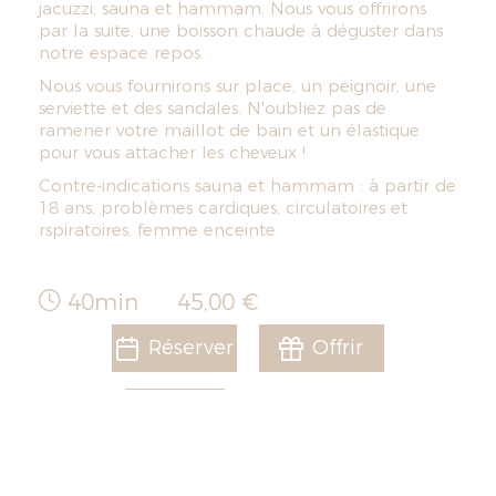
jacuzzi, sauna et hammam. Nous vous offrirons
par la suite, une boisson chaude à déguster dans
notre espace repos.
Nous vous fournirons sur place, un peignoir, une
serviette et des sandales. N'oubliez pas de
ramener votre maillot de bain et un élastique
pour vous attacher les cheveux !
Contre-indications sauna et hammam : à partir de
18 ans, problèmes cardiques, circulatoires et
rspiratoires, femme enceinte
40min
45,00 €
Réserver
Offrir