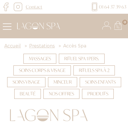
Contact
01 64 37 39 63
0
Accueil
>
Prestations
>
Accès Spa
MASSAGES
RITUEL SPA 1 PERS.
SOINS CORPS & VISAGE
RITUELS SPA À 2
SOINS VISAGE
MINCEUR
SOINS ENFANTS
BEAUTÉ
NOS OFFRES
PRODUITS