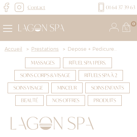
Contact
01 64 37 39 63
0
Accueil
>
Prestations
>
Depose + Pedicure...
MASSAGES
RITUEL SPA 1 PERS.
SOINS CORPS & VISAGE
RITUELS SPA À 2
SOINS VISAGE
MINCEUR
SOINS ENFANTS
BEAUTÉ
NOS OFFRES
PRODUITS