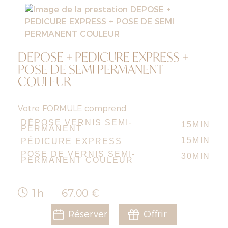
DEPOSE + PEDICURE EXPRESS +
POSE DE SEMI PERMANENT
COULEUR
Votre FORMULE comprend :
DÉPOSE VERNIS SEMI-
15MIN
PERMANENT
15MIN
PÉDICURE EXPRESS
POSE DE VERNIS SEMI-
30MIN
PERMANENT COULEUR
1h
67,00 €
Réserver
Offrir