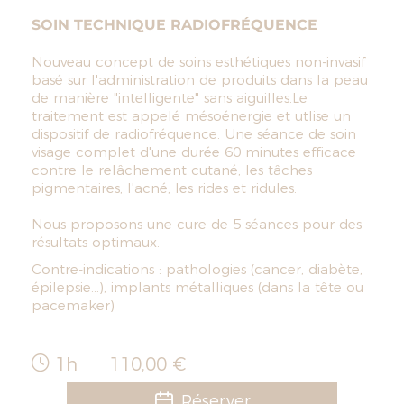
SOIN TECHNIQUE RADIOFRÉQUENCE
Nouveau concept de soins esthétiques non-invasif
basé sur l'administration de produits dans la peau
de manière "intelligente" sans aiguilles.Le
traitement est appelé mésoénergie et utlise un
dispositif de radiofréquence. Une séance de soin
visage complet d'une durée 60 minutes efficace
contre le relâchement cutané, les tâches
pigmentaires, l'acné, les rides et ridules.
Nous proposons une cure de 5 séances pour des
résultats optimaux.
Contre-indications : pathologies (cancer, diabète,
épilepsie...), implants métalliques (dans la tête ou
pacemaker)
1h
110,00 €
Réserver