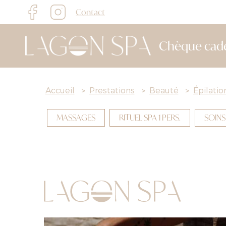
Contact
Chèque cad
Accueil
>
Prestations
>
Beauté
>
Épilati
MASSAGES
RITUEL SPA 1 PERS.
SOINS