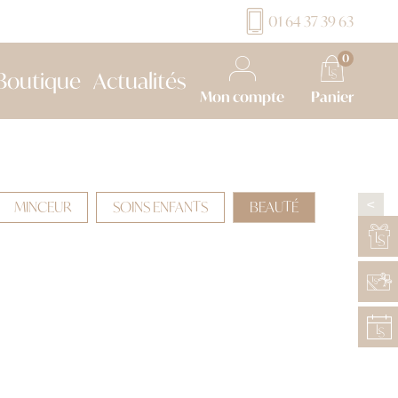
01 64 37 39 63
0
Boutique
Actualités
Mon compte
Panier
MINCEUR
SOINS ENFANTS
BEAUTÉ
>