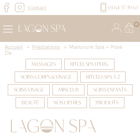
Contact
01 64 37 39 63
0
Accueil
>
Prestations
>
Manucure Spa + Pose
De...
MASSAGES
RITUEL SPA 1 PERS.
SOINS CORPS & VISAGE
RITUELS SPA À 2
SOINS VISAGE
MINCEUR
SOINS ENFANTS
BEAUTÉ
NOS OFFRES
PRODUITS