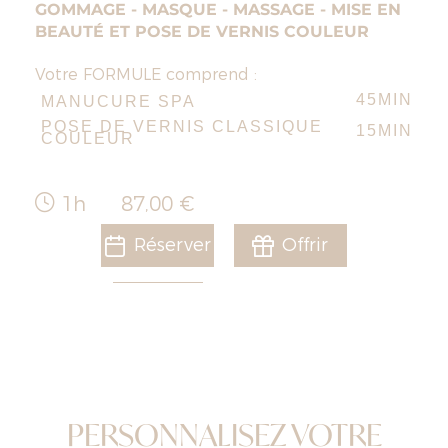
GOMMAGE - MASQUE - MASSAGE - MISE EN
BEAUTÉ ET POSE DE VERNIS COULEUR
Votre FORMULE comprend :
45MIN
MANUCURE SPA
POSE DE VERNIS CLASSIQUE
15MIN
COULEUR
1h
87,00 €
Réserver
Offrir
PERSONNALISEZ VOTRE