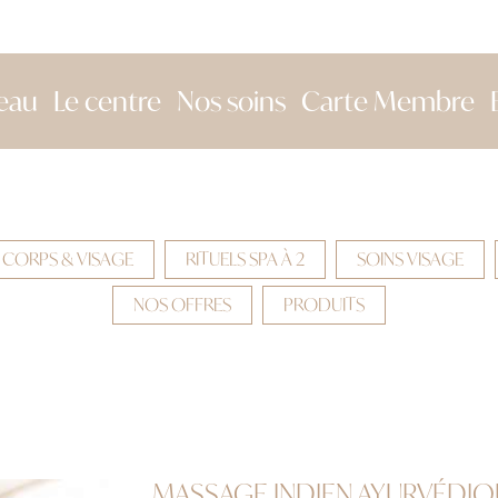
eau
Le centre
Nos soins
Carte Membre
 CORPS & VISAGE
RITUELS SPA À 2
SOINS VISAGE
NOS OFFRES
PRODUITS
MASSAGE INDIEN AYURVÉDIQU