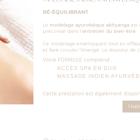
RÉ-ÉQUILIBRANT
Le
modelage ayurvédique abhyanga
est 
préconisé dans l'
entretien du bien-être
.
Ce modelage enveloppant tout en effle
et faire circuler l'énergie. La douceur de 
Votre FORMULE comprend :
ACCÈS SPA EN DUO
MASSAGE INDIEN AYURVÉD
Cette prestation est également disponi
1h40