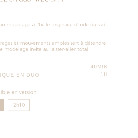
un modelage à l'huile originaire d'Inde du sud
urages et mouvements amples sert à détendre
ce modelage invite au laisser-aller total.
40MIN
1H
IQUE EN DUO
ble en version :
2h10