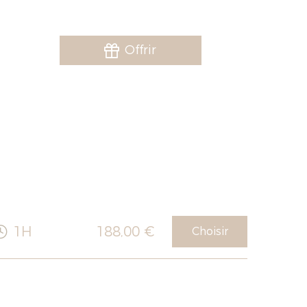
Offrir
1H
188,00 €
Choisir