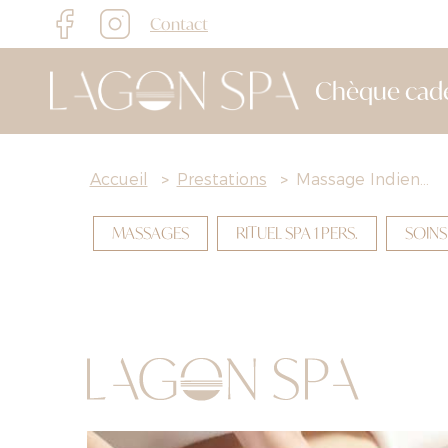
Contact
Chèque cad
Accueil
>
Prestations
>
Massage Indien...
MASSAGES
RITUEL SPA 1 PERS.
SOINS