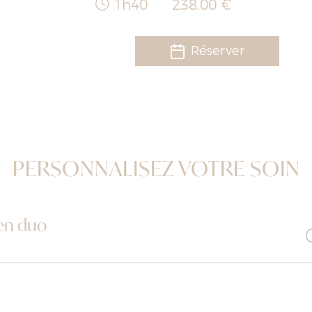
1h40
238,00 €
Réserver
PERSONNALISEZ VOTRE SOIN
en duo