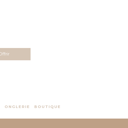
Offrir
S
ONGLERIE
BOUTIQUE