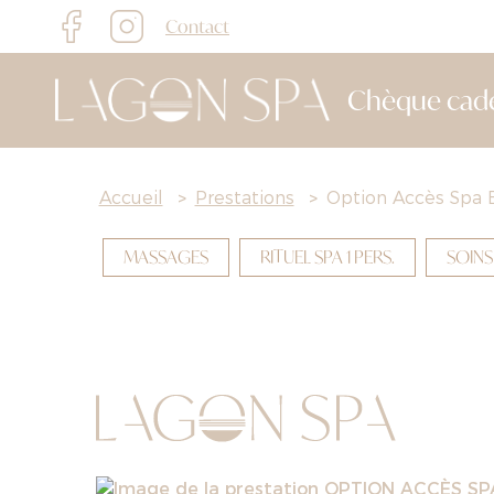
Contact
Chèque cad
Accueil
>
Prestations
>
Option Accès Spa 
MASSAGES
RITUEL SPA 1 PERS.
SOINS