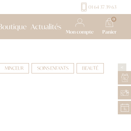
01 64 37 39 63
0
Boutique
Actualités
Mon compte
Panier
MINCEUR
SOINS ENFANTS
BEAUTÉ
>