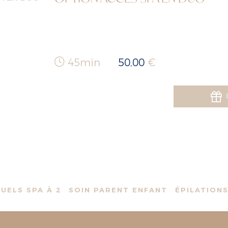
45min
50,00
€
TUELS SPA À 2
SOIN PARENT ENFANT
ÉPILATION