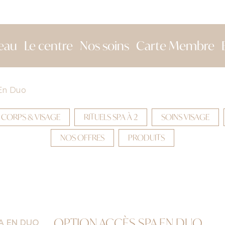
eau
Le centre
Nos soins
Carte Membre
En Duo
 CORPS & VISAGE
RITUELS SPA À 2
SOINS VISAGE
NOS OFFRES
PRODUITS
OPTION ACCÈS SPA EN DUO