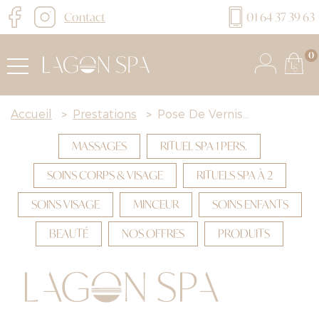
Contact
01 64 37 39 63
0
Accueil
>
Prestations
>
Pose De Vernis...
MASSAGES
RITUEL SPA 1 PERS.
SOINS CORPS & VISAGE
RITUELS SPA À 2
SOINS VISAGE
MINCEUR
SOINS ENFANTS
BEAUTÉ
NOS OFFRES
PRODUITS