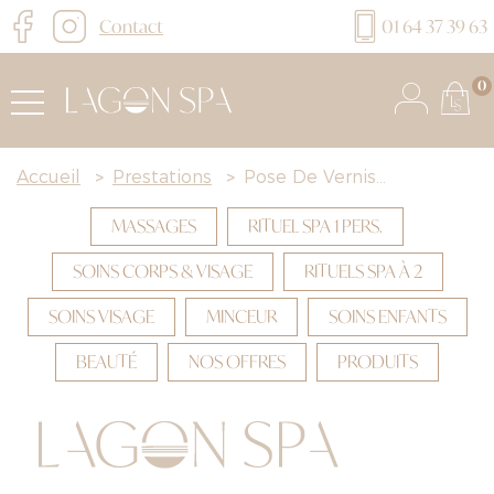
Contact
01 64 37 39 63
0
Accueil
>
Prestations
>
Pose De Vernis...
MASSAGES
RITUEL SPA 1 PERS.
SOINS CORPS & VISAGE
RITUELS SPA À 2
SOINS VISAGE
MINCEUR
SOINS ENFANTS
BEAUTÉ
NOS OFFRES
PRODUITS