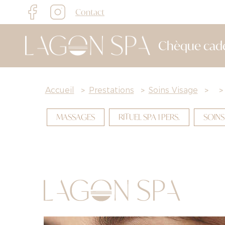
Contact
Chèque cad
Accueil
>
Prestations
>
Soins Visage
>
>
MASSAGES
RITUEL SPA 1 PERS.
SOINS