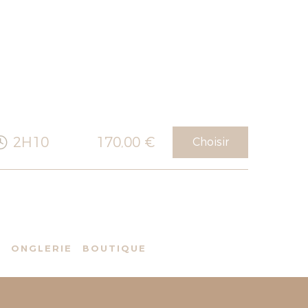
2H10
170,00 €
Choisir
S
ONGLERIE
BOUTIQUE