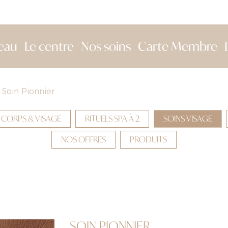
eau
Le centre
Nos soins
Carte Membre
Soin Pionnier
 CORPS & VISAGE
RITUELS SPA À 2
SOINS VISAGE
NOS OFFRES
PRODUITS
SOIN PIONNIER