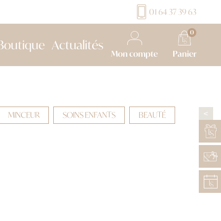
01 64 37 39 63
0
Boutique
Actualités
Mon compte
Panier
MINCEUR
SOINS ENFANTS
BEAUTÉ
>