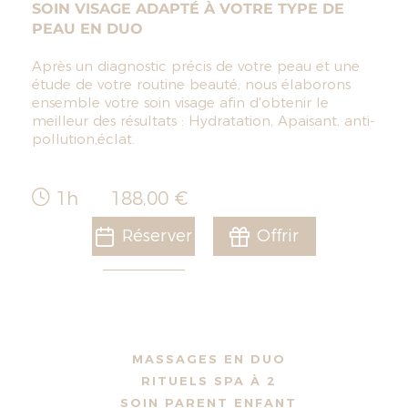
SOIN VISAGE ADAPTÉ À VOTRE TYPE DE
PEAU EN DUO
Après un diagnostic précis de votre peau et une
étude de votre routine beauté, nous élaborons
ensemble votre soin visage afin d'obtenir le
meilleur des résultats : Hydratation, Apaisant, anti-
pollution,éclat.
1h
188,00 €
Réserver
Offrir
MASSAGES EN DUO
RITUELS SPA À 2
SOIN PARENT ENFANT