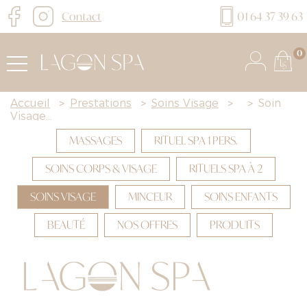
Contact
01 64 37 39 63
0
Accueil
>
Prestations
>
Soins Visage
>
>
Soin
Visage...
MASSAGES
RITUEL SPA 1 PERS.
SOINS CORPS & VISAGE
RITUELS SPA À 2
SOINS VISAGE
MINCEUR
SOINS ENFANTS
BEAUTÉ
NOS OFFRES
PRODUITS