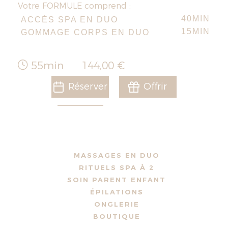
Votre FORMULE comprend :
40MIN
ACCÈS SPA EN DUO
15MIN
GOMMAGE CORPS EN DUO
55min
144,00 €
Réserver
Offrir
MASSAGES EN DUO
RITUELS SPA À 2
SOIN PARENT ENFANT
ÉPILATIONS
ONGLERIE
BOUTIQUE