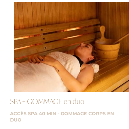
SPA + GOMMAGE en duo
ACCÈS SPA 40 MIN - GOMMAGE CORPS EN
DUO