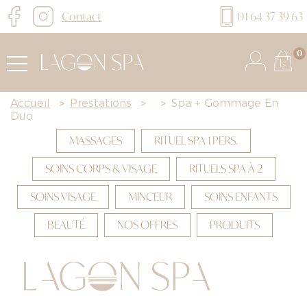
Contact
01 64 37 39 63
0
Accueil
>
Prestations
>
>
Spa + Gommage En
Duo
MASSAGES
RITUEL SPA 1 PERS.
SOINS CORPS & VISAGE
RITUELS SPA À 2
SOINS VISAGE
MINCEUR
SOINS ENFANTS
BEAUTÉ
NOS OFFRES
PRODUITS