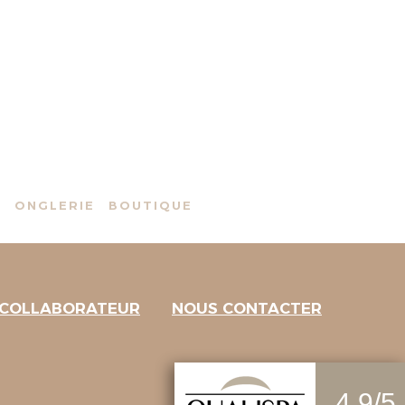
S
ONGLERIE
BOUTIQUE
 COLLABORATEUR
NOUS CONTACTER
4.9/5