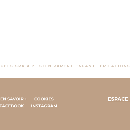
TUELS SPA À 2
SOIN PARENT ENFANT
ÉPILATION
ESPACE
EN SAVOIR +
COOKIES
FACEBOOK
INSTAGRAM