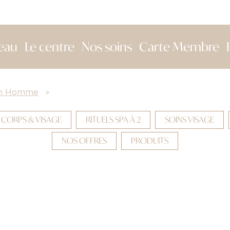
eau
Le centre
Nos soins
Carte Membre
on Homme
>
 CORPS & VISAGE
RITUELS SPA À 2
SOINS VISAGE
NOS OFFRES
PRODUITS