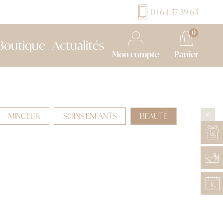
01 64 37 39 63
0
Boutique
Actualités
Mon compte
Panier
MINCEUR
SOINS ENFANTS
BEAUTÉ
>