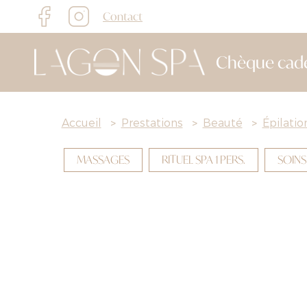
Contact
Chèque cad
Accueil
>
Prestations
>
Beauté
>
Épilati
MASSAGES
RITUEL SPA 1 PERS.
SOINS