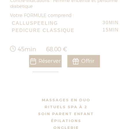
Contre-indications : Femme enceinte et personne
diabétique
Votre FORMULE comprend :
30MIN
CALLUSPEELING
15MIN
PEDICURE CLASSIQUE
45min
68,00 €
Réserver
Offrir
MASSAGES EN DUO
RITUELS SPA À 2
SOIN PARENT ENFANT
ÉPILATIONS
ONGLERIE