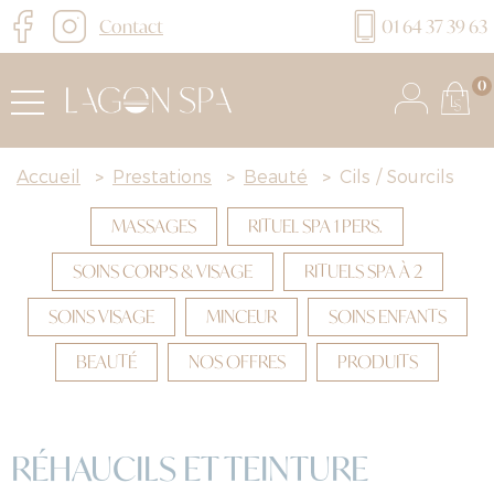
Contact
01 64 37 39 63
0
Accueil
>
Prestations
>
Beauté
>
Cils / Sourcils
MASSAGES
RITUEL SPA 1 PERS.
SOINS CORPS & VISAGE
RITUELS SPA À 2
SOINS VISAGE
MINCEUR
SOINS ENFANTS
BEAUTÉ
NOS OFFRES
PRODUITS
RÉHAUCILS ET TEINTURE