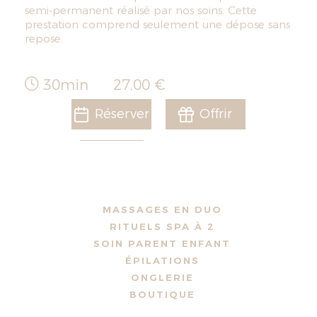
semi-permanent réalisé par nos soins. Cette
prestation comprend seulement une dépose sans
repose.
30min
27,00 €
Réserver
Offrir
MASSAGES EN DUO
RITUELS SPA À 2
SOIN PARENT ENFANT
ÉPILATIONS
ONGLERIE
BOUTIQUE