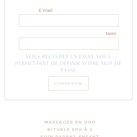
E-mail :
Nom :
VOUS RECEVREZ UN EMAIL VOUS
PERMETTANT DE DÉFINIR VOTRE MOT DE
PASSE
MASSAGES EN DUO
RITUELS SPA À 2
SOIN PARENT ENFANT