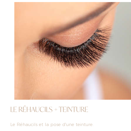
LE RÉHAUCILS + TEINTURE
Le Réhaucils et la pose d'une teinture.