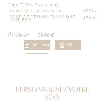
Votre FORMULE comprend :
30MIN
MANUCURE CLASSIQUE
POSE DE VERNIS CLASSIQUE
15MIN
COULEUR
45min
52,00 €
Réserver
Offrir
PERSONNALISEZ VOTRE
SOIN