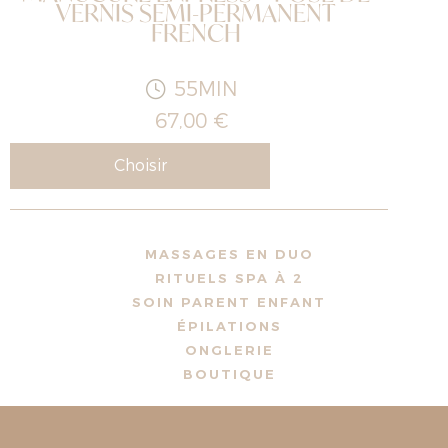
VERNIS SEMI-PERMANENT
FRENCH
55MIN
67,00 €
Choisir
MASSAGES EN DUO
RITUELS SPA À 2
SOIN PARENT ENFANT
ÉPILATIONS
ONGLERIE
BOUTIQUE