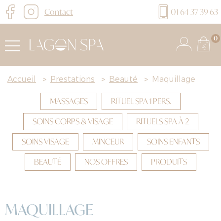
Contact
01 64 37 39 63
0
Accueil
>
Prestations
>
Beauté
>
Maquillage
MASSAGES
RITUEL SPA 1 PERS.
SOINS CORPS & VISAGE
RITUELS SPA À 2
SOINS VISAGE
MINCEUR
SOINS ENFANTS
BEAUTÉ
NOS OFFRES
PRODUITS
MAQUILLAGE