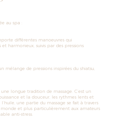
ée au spa :
porte différentes manoeuvres qui
t harmonieux, suivis par des pressions
n mélange de pressions inspirées du shiatsu,
a une longue tradition de massage. C’est un
issance et la douceur, les rythmes lents et
l’huile, une partie du massage se fait à travers
 le monde et plus particulièrement aux amateurs
ble anti-stress.