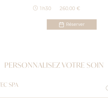
1h30
260,00 €
Réserver
PERSONNALISEZ VOTRE SOIN
EC SPA