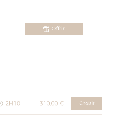
Offrir
2H10
310,00 €
Choisir