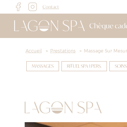
Contact
Chèque cad
Accueil
>
Prestations
>
Massage Sur Mesu
MASSAGES
RITUEL SPA 1 PERS.
SOINS