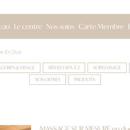
eau
Le centre
Nos soins
Carte Membre
re En Duo
 CORPS & VISAGE
RITUELS SPA À 2
SOINS VISAGE
NOS OFFRES
PRODUITS
MASSAGE SUR MESURE en du