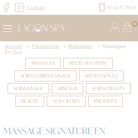
Contact
01 64 37 39 63
0
Accueil
>
Prestations
>
Massages
>
Massages
En Duo
MASSAGES
RITUEL SPA 1 PERS.
SOINS CORPS & VISAGE
RITUELS SPA À 2
SOINS VISAGE
MINCEUR
SOINS ENFANTS
BEAUTÉ
NOS OFFRES
PRODUITS
MASSAGE SIGNATURE EN