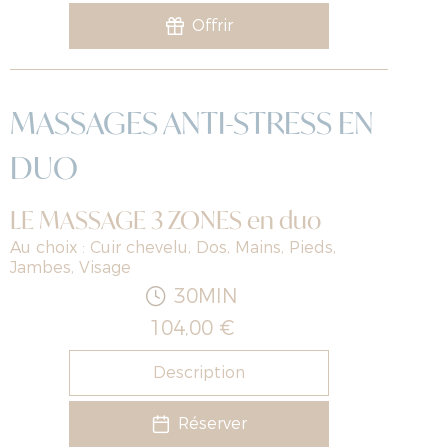
Offrir
MASSAGES ANTI-STRESS EN
DUO
LE MASSAGE 3 ZONES en duo
Au choix : Cuir chevelu, Dos, Mains, Pieds,
Jambes, Visage
30MIN
104,00 €
Description
Réserver