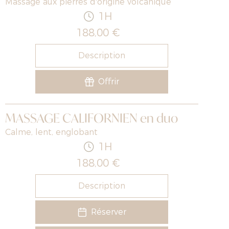
Massage aux pierres d'origine volcanique
1H
188,00 €
Description
Offrir
MASSAGE CALIFORNIEN en duo
Calme, lent, englobant
1H
188,00 €
Description
Réserver