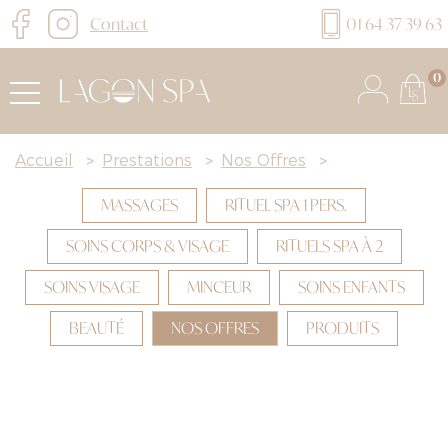
Contact
01 64 37 39 63
0
Accueil
>
Prestations
>
Nos Offres
>
MASSAGES
RITUEL SPA 1 PERS.
SOINS CORPS & VISAGE
RITUELS SPA À 2
SOINS VISAGE
MINCEUR
SOINS ENFANTS
BEAUTÉ
NOS OFFRES
PRODUITS