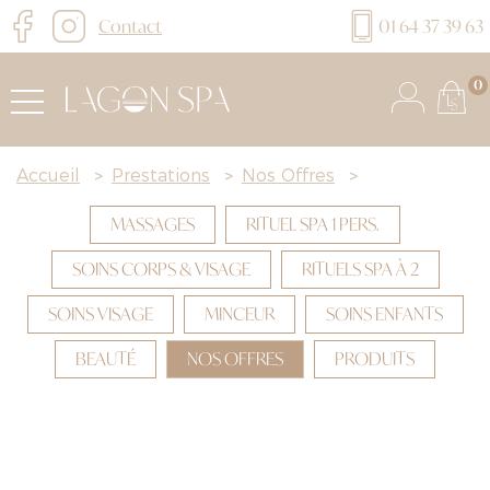
Contact
01 64 37 39 63
0
Accueil
>
Prestations
>
Nos Offres
>
MASSAGES
RITUEL SPA 1 PERS.
SOINS CORPS & VISAGE
RITUELS SPA À 2
SOINS VISAGE
MINCEUR
SOINS ENFANTS
BEAUTÉ
NOS OFFRES
PRODUITS