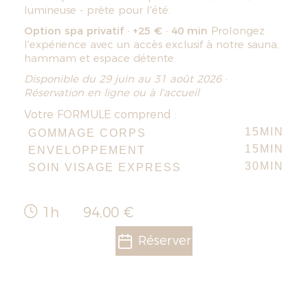
lumineuse - prête pour l'été.
Option spa privatif · +25 € · 40 min
Prolongez
l'expérience avec un accès exclusif à notre sauna,
hammam et espace détente.
Disponible du 29 juin au 31 août 2026 ·
Réservation en ligne ou à l'accueil
Votre FORMULE comprend :
15MIN
GOMMAGE CORPS
15MIN
ENVELOPPEMENT
30MIN
SOIN VISAGE EXPRESS
1h
94,00 €
Réserver