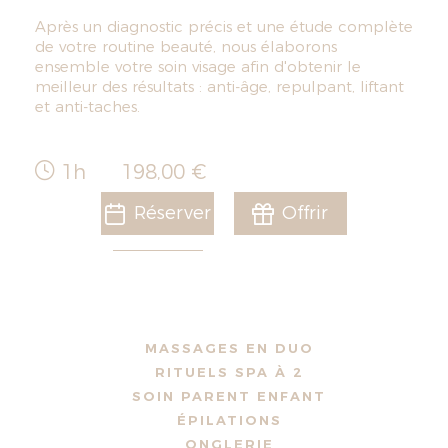
Après un diagnostic précis et une étude complète
de votre routine beauté, nous élaborons
ensemble votre soin visage afin d'obtenir le
meilleur des résultats : anti-âge, repulpant, liftant
et anti-taches.
1h
198,00 €
Réserver
Offrir
MASSAGES EN DUO
RITUELS SPA À 2
SOIN PARENT ENFANT
ÉPILATIONS
ONGLERIE