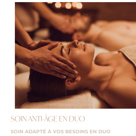
SOIN ANTI-ÂGE EN DUO
SOIN ADAPTÉ À VOS BESOINS EN DUO