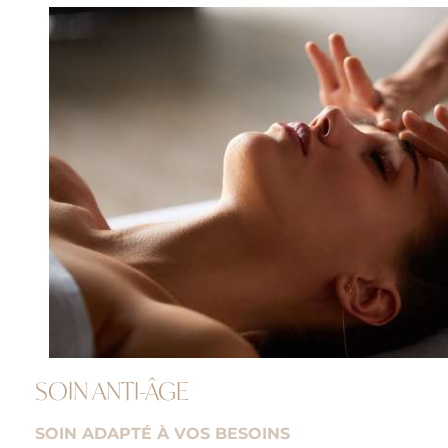
SOIN ANTI-ÂGE
SOIN ADAPTÉ À VOS BESOINS