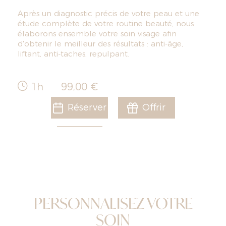
Après un diagnostic précis de votre peau et une
étude complète de votre routine beauté, nous
élaborons ensemble votre soin visage afin
d'obtenir le meilleur des résultats : anti-âge,
liftant, anti-taches, repulpant.
1h
99,00 €
Réserver
Offrir
PERSONNALISEZ VOTRE
SOIN