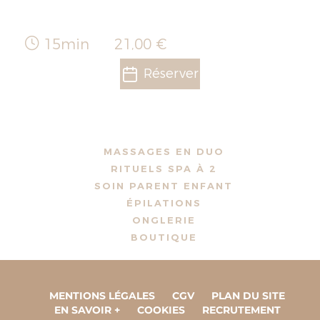
15min
21,00 €
Réserver
MASSAGES EN DUO
RITUELS SPA À 2
SOIN PARENT ENFANT
ÉPILATIONS
ONGLERIE
BOUTIQUE
MENTIONS LÉGALES
CGV
PLAN DU SITE
EN SAVOIR +
COOKIES
RECRUTEMENT