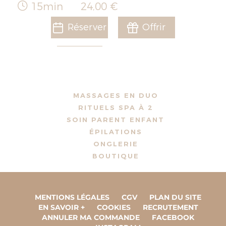
15min
24,00 €
Réserver
Offrir
MASSAGES EN DUO
RITUELS SPA À 2
SOIN PARENT ENFANT
ÉPILATIONS
ONGLERIE
BOUTIQUE
MENTIONS LÉGALES
CGV
PLAN DU SITE
EN SAVOIR +
COOKIES
RECRUTEMENT
ANNULER MA COMMANDE
FACEBOOK