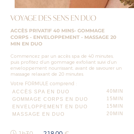
VOYAGE DES SENS EN DUO
ACCÈS PRIVATIF 40 MINS- GOMMAGE
CORPS - ENVELOPPEMENT - MASSAGE 20
MIN EN DUO
Commencez par un
accès spa de 40 minutes,
puis profitez d’un
gommage exfolian
t suivi d’un
enveloppement nourrissant
,
avant de savourer un
massage relaxant de 20 minutes
.
Votre FORMULE comprend :
40MIN
ACCÈS SPA EN DUO
15MIN
GOMMAGE CORPS EN DUO
15MIN
ENVELOPPEMENT EN DUO
20MIN
MASSAGE EN DUO
1h30
218,00
€