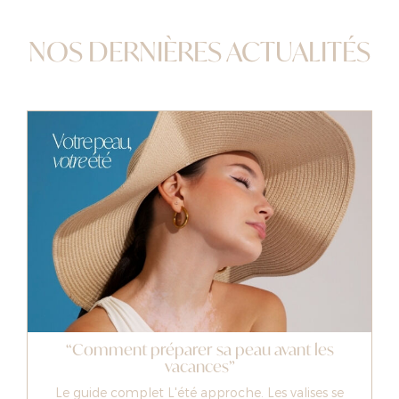
NOS DERNIÈRES ACTUALITÉS
“Comment préparer sa peau avant les
vacances”
Le guide complet L'été approche. Les valises se