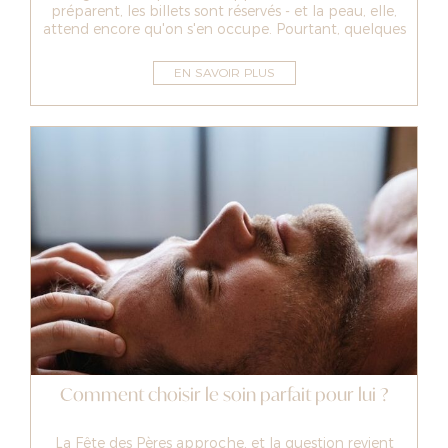
préparent, les billets sont réservés - et la peau, elle,
attend encore qu'on s'en occupe. Pourtant, quelques
soins bien choi...
EN SAVOIR PLUS
Comment choisir le soin parfait pour lui ?
La Fête des Pères approche, et la question revient