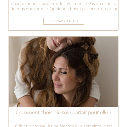
chaque année : que lui offrir, vraiment ? Pas un cadeau
de plus qui s'oublie. Quelque chose qui compte, qui lui
fait du bien, qui l...
EN SAVOIR PLUS
Comment choisir le soin parfait pour elle ?
Offrir un cadeau à une femme que l'on aime, c'est