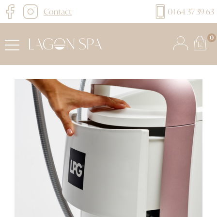
Contact
01 64 37 39 63
0