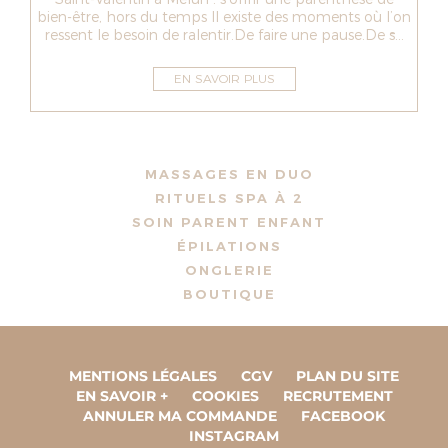
bien-être, hors du temps Il existe des moments où l’on
ressent le besoin de ralentir.De faire une pause.De s̵...
EN SAVOIR PLUS
MASSAGES EN DUO
RITUELS SPA À 2
SOIN PARENT ENFANT
ÉPILATIONS
ONGLERIE
BOUTIQUE
MENTIONS LÉGALES
CGV
PLAN DU SITE
EN SAVOIR +
COOKIES
RECRUTEMENT
ANNULER MA COMMANDE
FACEBOOK
INSTAGRAM