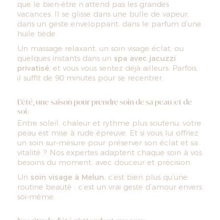
que le bien-être n’attend pas les grandes
vacances. Il se glisse dans une bulle de vapeur,
dans un geste enveloppant, dans le parfum d’une
huile tiède.
Un massage relaxant, un soin visage éclat, ou
quelques instants dans un
spa avec jacuzzi
privatisé
, et vous vous sentez déjà ailleurs. Parfois,
il suffit de 90 minutes pour se recentrer.
L’été, une saison pour prendre soin de sa peau (et de
soi)
Entre soleil, chaleur et rythme plus soutenu, votre
peau est mise à rude épreuve. Et si vous lui offriez
un soin sur-mesure pour préserver son éclat et sa
vitalité ? Nos expertes adaptent chaque soin à vos
besoins du moment, avec douceur et précision.
Un
soin visage à Melun
, c’est bien plus qu’une
routine beauté : c’est un vrai geste d’amour envers
soi-même.