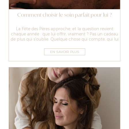
Comment choisir le soin parfait pour lui ?
La Fête des Pères approche, et la question revient
chaque année : que lui offrir, vraiment ? Pas un cadeau
de plus qui s'oublie. Quelque chose qui compte, qui lui
fait du bien, qui l...
EN SAVOIR PLUS