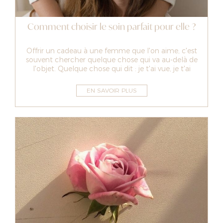
Comment choisir le soin parfait pour elle ?
Offrir un cadeau à une femme que l'on aime, c'est
souvent chercher quelque chose qui va au-delà de
l'objet. Quelque chose qui dit : je t'ai vue, je t'ai
écoutée, je pense à...
EN SAVOIR PLUS