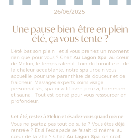
26/06/2025
Une pause bien-être en plein
été, ça vous tente ?
L’été bat son plein… et si vous preniez un moment
rien que pour vous ? Chez
Au Lagon Spa
, au cœur
de Melun, le temps ralentit. Loin du tumulte et de
la chaleur accablante, notre spa urbain vous
accueille pour une parenthèse de douceur et de
fraîcheur. Massages experts, soins visage
personnalisés, spa privatif avec jacuzzi, hammam
et sauna… Tout est pensé pour vous ressourcer en
profondeur.
Cet été, restez à Melun et évadez-vous quand même
Vous ne partez pas tout de suite ? Vous êtes déjà
rentré·e ? Et si l’escapade se faisait ici même, au
cœur de la ville ? Chez
Au Lagon Spa
, on croit