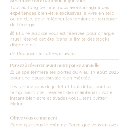
Nos rituels d'été n’attendent que vous
Tout au long de l’été, nous avons imaginé des
expériences bien-être exclusives
, à vivre en solo
ou en duo, pour relâcher les tensions et retrouver
de l’énergie.
🎁 Et une surprise vous est réservée pour chaque
rituel réservé cet été (dans la limite des stocks
disponibles)…
👉
Découvrir les offres estivales
Pensez à réserver avant notre pause annuelle
⛱ Le spa fermera ses portes du
4 au 17 août 2025
pour une pause estivale bien méritée.
Les rendez-vous de juillet et tout début août se
remplissent vite : réservez dès maintenant votre
instant bien-être et évadez-vous… sans quitter
Melun.
Offrez-vous ce moment
Parce que vous le méritez. Parce que vous en avez