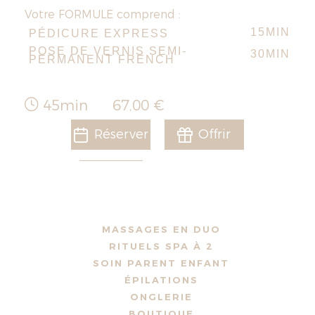
Votre FORMULE comprend :
15MIN
PÉDICURE EXPRESS
POSE DE VERNIS SEMI-
30MIN
PERMANENT FRENCH
45min
67,00 €
Réserver
Offrir
MASSAGES EN DUO
RITUELS SPA À 2
SOIN PARENT ENFANT
ÉPILATIONS
ONGLERIE
BOUTIQUE